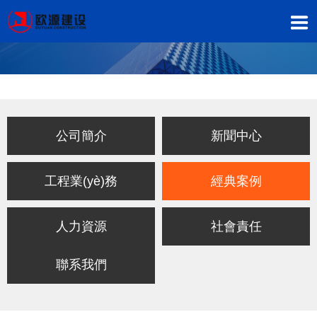
公司簡介
新聞中心
工程業(yè)務
經典案例
人力資源
社會責任
聯系我們