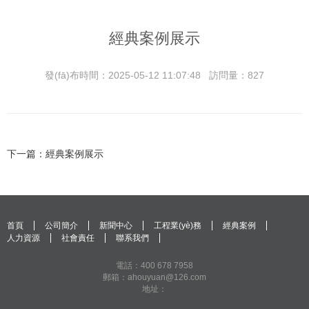
經典案例展示
發(fā)布時間：2025-05-12 11:07:48 訪問量：827
下一篇：經典案例展示
首頁
公司簡介
新聞中心
工程業(yè)務
經典案例
人力資源
社會責任
聯系我們
電話：400 678 7958
郵箱：ahouyuan@126.com
地址：