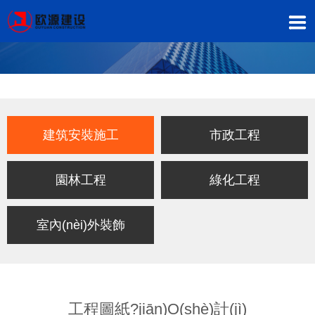
建筑安裝施工
市政工程
園林工程
綠化工程
室內(nèi)外裝飾
工程圖紙?jiān)O(shè)計(jì)