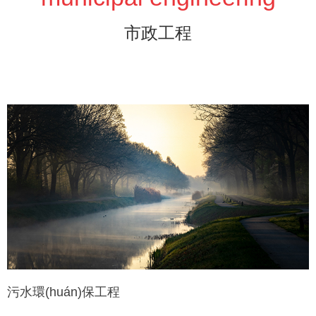
市政工程
污水環(huán)保工程