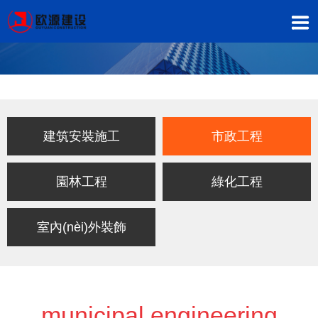
建筑安裝施工
市政工程
園林工程
綠化工程
室內(nèi)外裝飾
municipal engineering