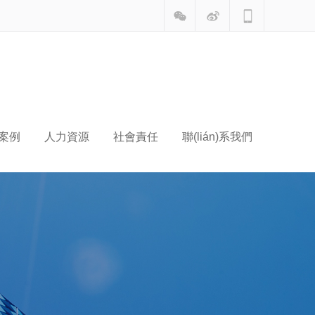
典案例
人力資源
社會責任
聯(lián)系我們