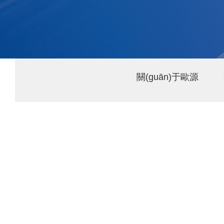
關(guān)于歐源