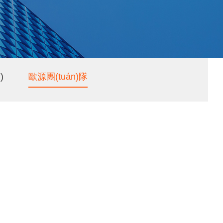
)
歐源團(tuán)隊