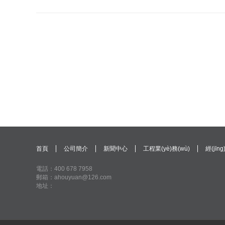
首頁
公司簡介
新聞中心
工程業(yè)務(wù)
經(jīn
電話：400 678 7958
郵箱：ahouyuan@126.com
地址：