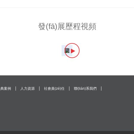
發(fā)展歷程視頻
g)典案例
人力資源
社會責(zé)任
聯(lián)系我們