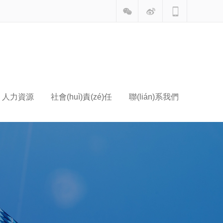
人力資源
社會(huì)責(zé)任
聯(lián)系我們