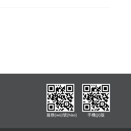
服務(wù)號(hào)
手機(jī)版