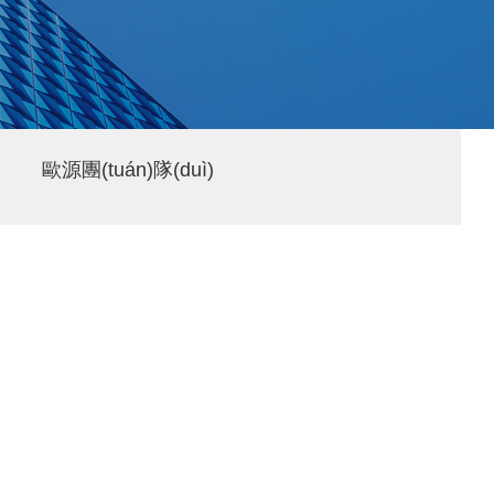
歐源團(tuán)隊(duì)