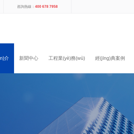
咨詢熱線：
400 678 7958
n)介
新聞中心
工程業(yè)務(wù)
經(jīng)典案例