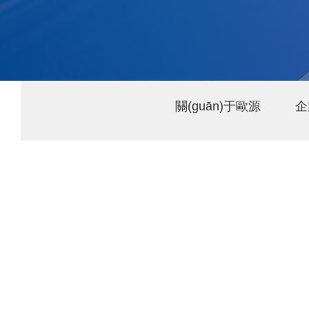
關(guān)于歐源
企