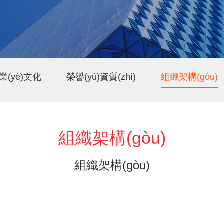
業(yè)文化
榮譽(yù)資質(zhì)
組織架構(gòu)
組織架構(gòu)
組織架構(gòu)